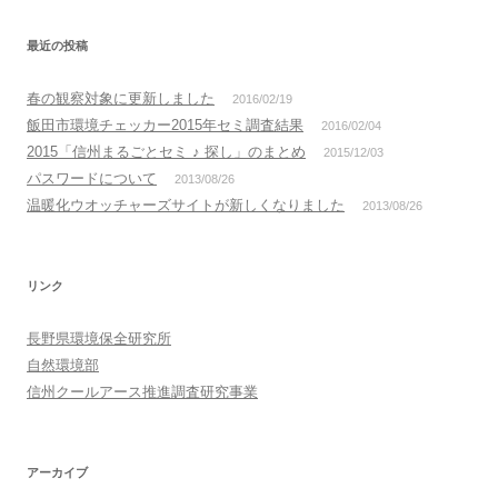
最近の投稿
春の観察対象に更新しました
2016/02/19
飯田市環境チェッカー2015年セミ調査結果
2016/02/04
2015「信州まるごとセミ ♪ 探し」のまとめ
2015/12/03
パスワードについて
2013/08/26
温暖化ウオッチャーズサイトが新しくなりました
2013/08/26
リンク
長野県環境保全研究所
自然環境部
信州クールアース推進調査研究事業
アーカイブ